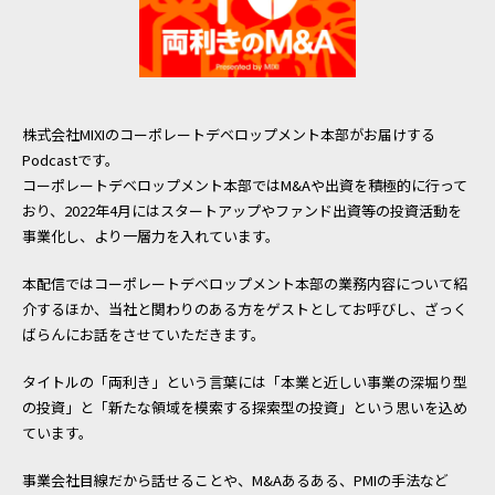
採用情報
株式会社MIXIのコーポレートデベロップメント本部がお届けする
Podcastです。
コーポレートデベロップメント本部ではM&Aや出資を積極的に行って
おり、2022年4月にはスタートアップやファンド出資等の投資活動を
事業化し、より一層力を入れています。
本配信ではコーポレートデベロップメント本部の業務内容について紹
介するほか、当社と関わりのある方をゲストとしてお呼びし、ざっく
ばらんにお話をさせていただきます。
タイトルの「両利き」という言葉には「本業と近しい事業の深堀り型
の投資」と「新たな領域を模索する探索型の投資」という思いを込め
ています。
事業会社目線だから話せることや、M&Aあるある、PMIの手法など