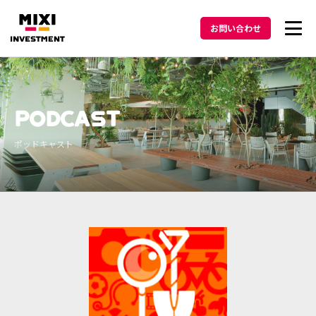
お問い合わせ
投資方針
PODCAST
メッセージ
ポッドキャスト
ポートフォリオ
ニュース
Podcast