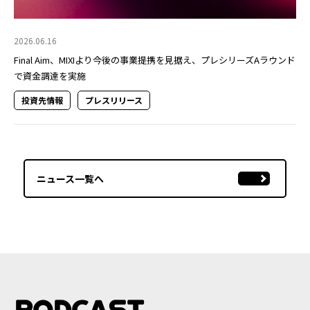
2026.06.16
Final Aim、MIXIより今後の事業提携を見据え、プレシリーズAラウンド
で資金調達を実施
投資先情報
プレスリリース
ニュース一覧へ
PODCAST