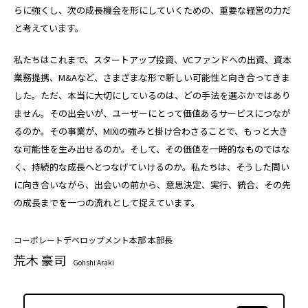
らに強くし、次の成長機会を形にしていくための、重要な経営の力だ
と考えています。
私たちはこれまで、スタートアップ投資、VCファンドへの出資、資本
業務提携、M&Aなど、さまざまな形で新しい可能性と向き合ってきま
した。ただ、本当に大切にしているのは、どの手法を選ぶかではあり
ません。その出会いが、ユーザーにとって価値あるサービスにつなが
るのか。その事業が、MIXIの強みと掛け合わさることで、もっと大き
な可能性を生み出せるのか。そして、その価値を一時的なものではな
く、持続的な成長へとつなげていけるのか。私たちは、そうした問い
に向き合いながら、出会いの前から、意思決定、実行、統合、その先
の成長までを一つの流れとして捉えています。
コーポレートデベロップメント本部 本部長
荒木 豪司
Gohshi Araki