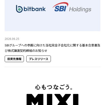
2026.06.25
SBIグループへの参画に向けた当社完全子会社化に関する基本合意書及
び株式譲渡契約締結のお知らせ
投資先情報
プレスリリース