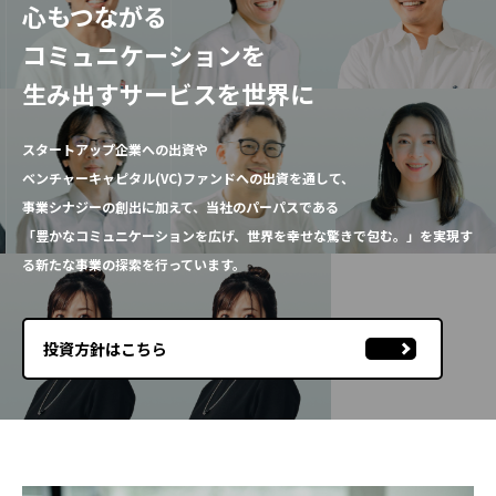
採用情報
心もつながる
コミュニケーションを
生み出すサービスを世界に
スタートアップ企業への出資や
ベンチャーキャピタル(VC)ファンドへの出資を通して、
事業シナジーの創出に加えて、当社のパーパスである
「豊かなコミュニケーションを広げ、
世界を幸せな驚きで包む。」を実現す
る新たな事業の探索を行っています。
投資方針はこちら