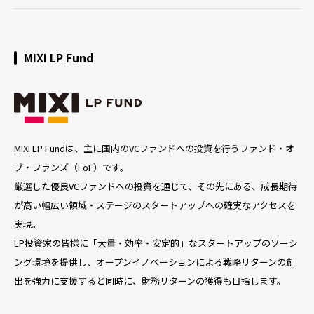
MIXI LP Fund
MIXI LP Fundは、主に国内のVCファンドへの投資を行うファンド・オ
ブ・ファンズ（FoF）です。
厳選した優良VCファンドへの投資を通じて、その先にある、成長期待
が高い幅広い領域・ステージのスタートアップへの確実なアクセスを
実現。
LP投資家の皆様に「大量・効率・安定的」なスタートアップのソーシ
ング環境を提供し、オープンイノベーションによる戦略リターンの創
出を強力に支援すると同時に、財務リターンの獲得も目指します。