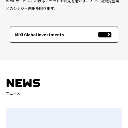
のtoCサービスにおけるアセットや知見を活かすことで、投資先企業
とのシナジー創出を図ります。
MIXI Global Investments
NEWS
ニュース