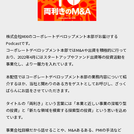
採用情報
株式会社MIXIのコーポレートデベロップメント本部がお届けする
Podcastです。
コーポレートデベロップメント本部ではM&Aや出資を積極的に行って
おり、2022年4月にはスタートアップやファンド出資等の投資活動を
事業化し、より一層力を入れています。
本配信ではコーポレートデベロップメント本部の業務内容について紹
介するほか、当社と関わりのある方をゲストとしてお呼びし、ざっく
ばらんにお話をさせていただきます。
タイトルの「両利き」という言葉には「本業と近しい事業の深堀り型
の投資」と「新たな領域を模索する探索型の投資」という思いを込め
ています。
事業会社目線だから話せることや、M&Aあるある、PMIの手法など