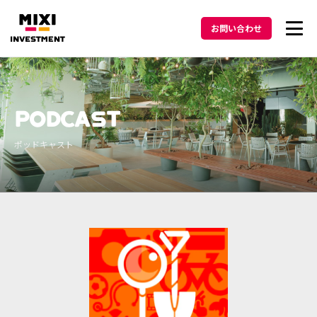
お問い合わせ
投資方針
PODCAST
メッセージ
ポッドキャスト
ポートフォリオ
ニュース
Podcast