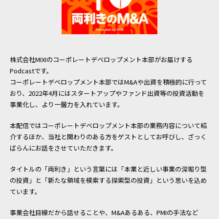
採用情報
株式会社MIXIのコーポレートデベロップメント本部がお届けする
Podcastです。
コーポレートデベロップメント本部ではM&Aや出資を積極的に行って
おり、2022年4月にはスタートアップやファンド出資等の投資活動を
事業化し、より一層力を入れています。
本配信ではコーポレートデベロップメント本部の業務内容について紹
介するほか、当社と関わりのある方をゲストとしてお呼びし、ざっく
ばらんにお話をさせていただきます。
タイトルの「両利き」という言葉には「本業と近しい事業の深堀り型
の投資」と「新たな領域を模索する探索型の投資」という思いを込め
ています。
事業会社目線だから話せることや、M&Aあるある、PMIの手法など