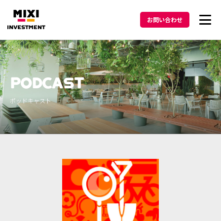
お問い合わせ
投資方針
PODCAST
メッセージ
ポッドキャスト
ポートフォリオ
ニュース
Podcast