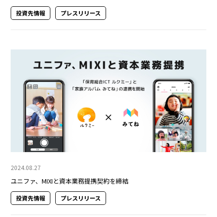
投資先情報
プレスリリース
2024.08.27
ユニファ、MIXIと資本業務提携契約を締結
投資先情報
プレスリリース