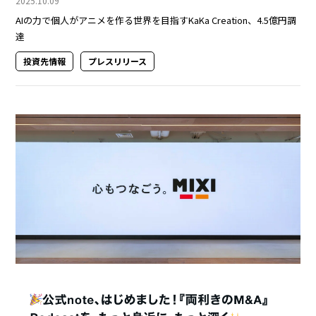
2025.10.09
AIの力で個人がアニメを作る世界を目指すKaKa Creation、4.5億円調
達
投資先情報
プレスリリース