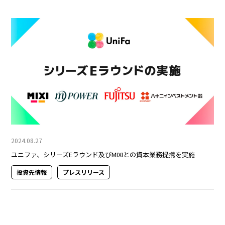
2024.08.27
ユニファ、シリーズEラウンド及びMIXIとの資本業務提携を実施
投資先情報
プレスリリース