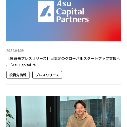
2024.04.09
【投資先プレスリリース】日本発のグローバルスタートアップ支援へ
- 「Asu Capital Pa…
投資先情報
プレスリリース