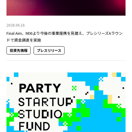
2026.06.16
Final Aim、MIXIより今後の事業提携を見据え、プレシリーズAラウン
ドで資金調達を実施
投資先情報
プレスリリース