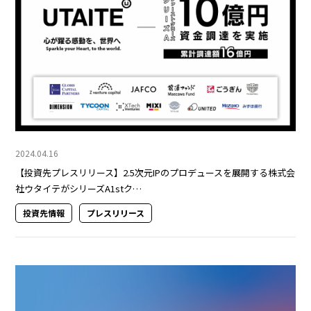
2024.04.16
【投資先プレスリリース】2.5次元IPのプロデュースを展開する株式会
社ウタイテがシリーズA1stク…
投資先情報
プレスリリース