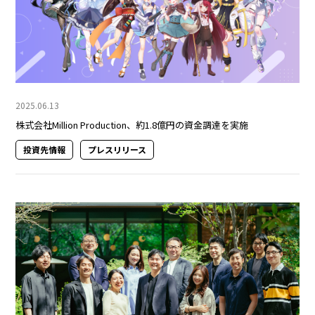
2025.06.13
株式会社Million Production、約1.8億円の資金調達を実施
投資先情報
プレスリリース