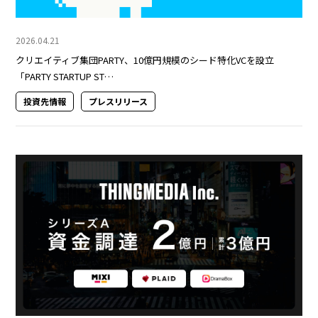
2026.04.21
クリエイティブ集団PARTY、10億円規模のシード特化VCを設立
「PARTY STARTUP ST…
投資先情報
プレスリリース