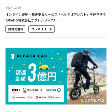
2024.12.10
オンライン運動・発達支援サービス「へやすぽアシスト」を運営する
PAPAMO株式会社がプレシリーズA…
投資先情報
プレスリリース