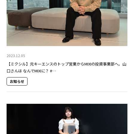
2023.12.05
【ミクシル】元キーエンスのトップ営業からMIXIの投資事業部へ。山
口さんは なんでMIXIに？ #…
お知らせ