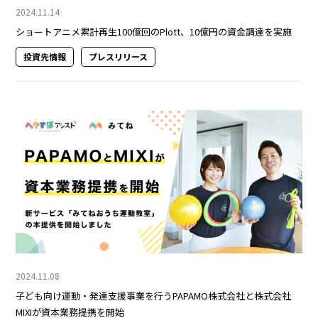
2024.11.14
ショートアニメ累計再生100億回のPlott、10億円の資金調達を実施
投資先情報
プレスリリース
2024.11.08
子ども向け運動・発達支援事業を行うPAPAMO株式会社と株式会社
MIXIが資本業務提携を開始