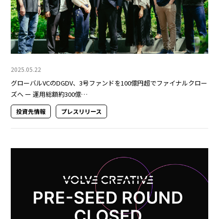
2025.05.22
グローバルVCのDGDV、3号ファンドを100億円超でファイナルクロー
ズへ ー 運用総額約300億…
投資先情報
プレスリリース