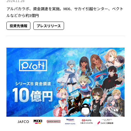
2024.11.28
アルパカラボ、資金調達を実施。MIXI、サカイ引越センター、ベクト
ルなどから約3億円
投資先情報
プレスリリース