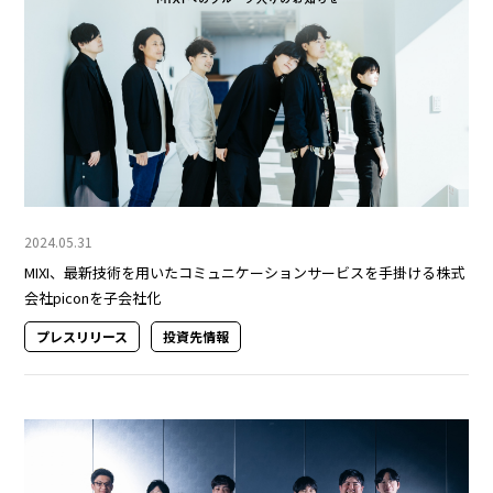
2024.05.31
MIXI、最新技術を用いたコミュニケーションサービスを手掛ける株式
会社piconを子会社化
プレスリリース
投資先情報