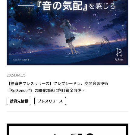
2024.04.19
【投資先プレスリリース】クレプシードラ、空間音響技術
『Re:Sense™』の開発加速に向け資金調達…
投資先情報
プレスリリース