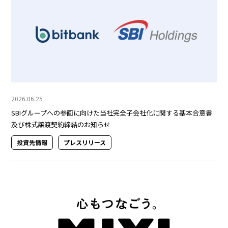
採用情報
2026.06.25
SBIグループへの参画に向けた当社完全子会社化に関する基本合意書
及び株式譲渡契約締結のお知らせ
投資先情報
プレスリリース